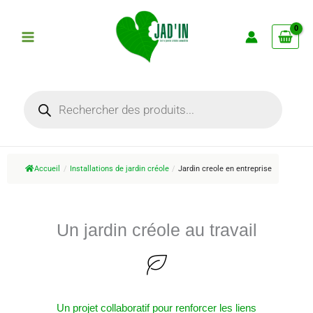
Aller
au
contenu
Recherche
de
produits
Accueil
/
Installations de jardin créole
/
Jardin creole en entreprise
Un jardin créole au travail
Un projet collaboratif pour renforcer les liens