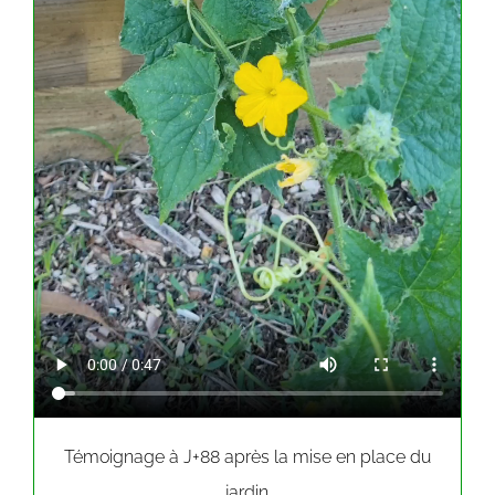
Témoignage à J+88 après la mise en place du
jardin