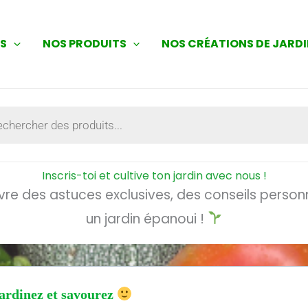
ES
NOS PRODUITS
NOS CRÉATIONS DE JARD
che
Inscris-toi et cultive ton jardin avec nous !
vre des astuces exclusives, des conseils personn
un jardin épanoui !
ardinez et savourez