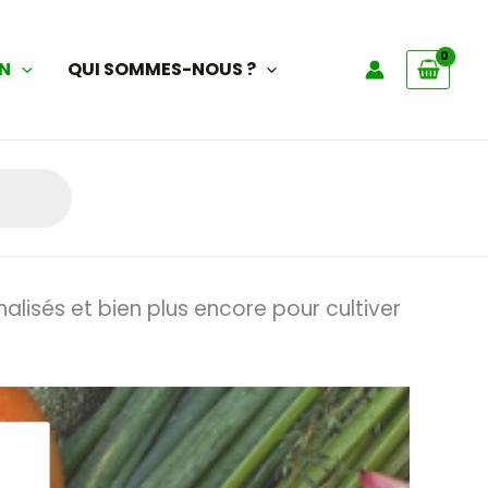
IN
QUI SOMMES-NOUS ?
alisés et bien plus encore pour cultiver