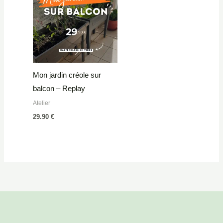
Mon jardin créole sur
balcon – Replay
Atelier
29.90
€