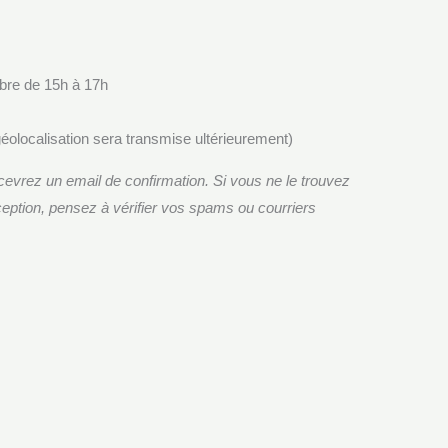
bre de 15h à 17h
 géolocalisation sera transmise ultérieurement)
cevrez un email de confirmation. Si vous ne le trouvez
ception, pensez à vérifier vos spams ou courriers