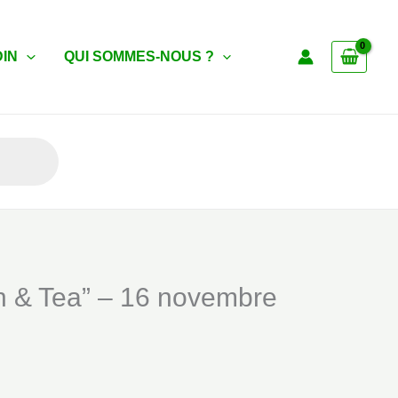
DIN
QUI SOMMES-NOUS ?
’in & Tea” – 16 novembre