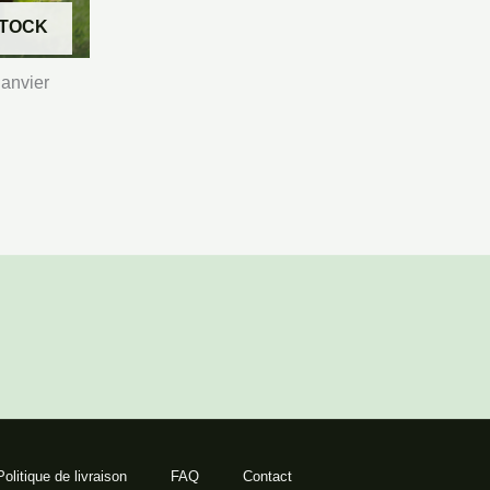
STOCK
janvier
Politique de livraison
FAQ
Contact