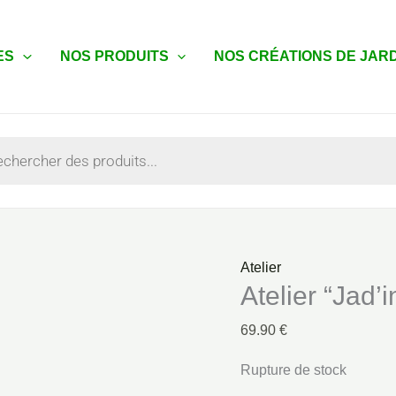
ES
NOS PRODUITS
NOS CRÉATIONS DE JAR
he
Atelier
Atelier “Jad
69.90
€
Rupture de stock