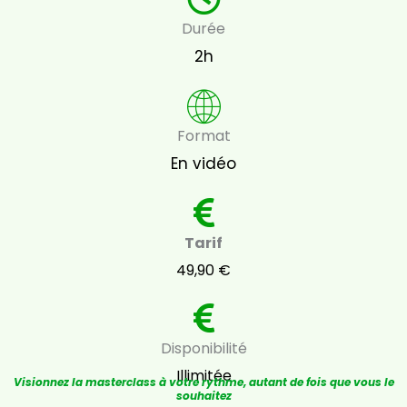
Durée
2h
Format
En vidéo
Tarif
49,90 €
Disponibilité
Illimitée
Visionnez la masterclass à votre rythme, autant de fois que vous le
souhaitez