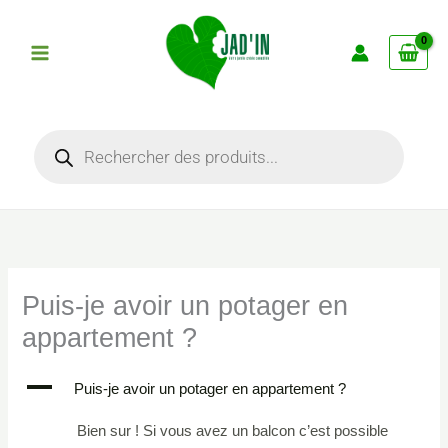
Aller
au
contenu
Recherche
de
produits
Puis-je avoir un potager en
appartement ?
A
Puis-je avoir un potager en appartement ?
Bien sur ! Si vous avez un balcon c’est possible